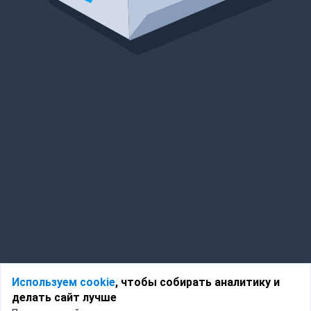
Используем cookie
, чтобы собирать аналитику и
делать сайт лучше