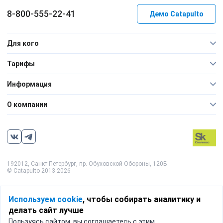
8-800-555-22-41
Демо Catapulto
Для кого
Тарифы
Информация
О компании
192012, Санкт-Петербург, пр. Обуховской Обороны, 120Б
© Catapulto 2013-
2026
Используем cookie
, чтобы собирать аналитику и
делать сайт лучше
Пользуясь сайтом, вы соглашаетесь с этим