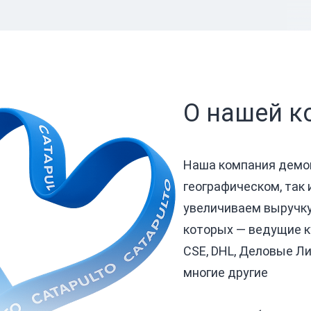
О нашей к
Наша компания демон
географическом, так
увеличиваем выручку
которых — ведущие к
CSE, DHL, Деловые Лин
многие другие