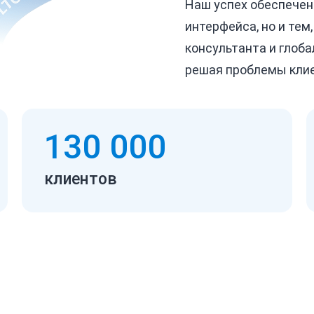
Наш успех обеспечен
интерфейса, но и тем
консультанта и глоб
решая проблемы клие
130 000
клиентов