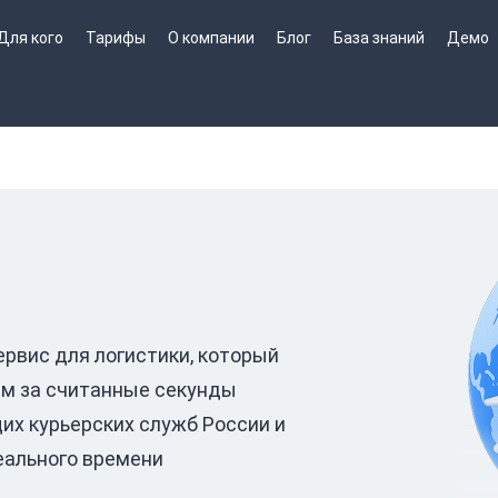
Для кого
Тарифы
О компании
Блог
База знаний
Демо
рвис для логистики, который
ам за считанные секунды
их курьерских служб России и
еального времени