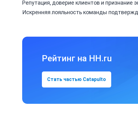
Репутация, доверие клиентов и признание 
Искренняя лояльность команды подтвержд
Рейтинг на HH.ru
Стать частью Catapulto