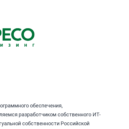
рограммного обеспечения,
ляемся разработчиком собственного ИТ-
туальной собственности Российской