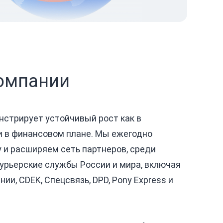
омпании
стрирует устойчивый рост как в
 и в финансовом плане. Мы ежегодно
 и расширяем сеть партнеров, среди
урьерские службы России и мира, включая
ии, CDEK, Спецсвязь, DPD, Pony Express и