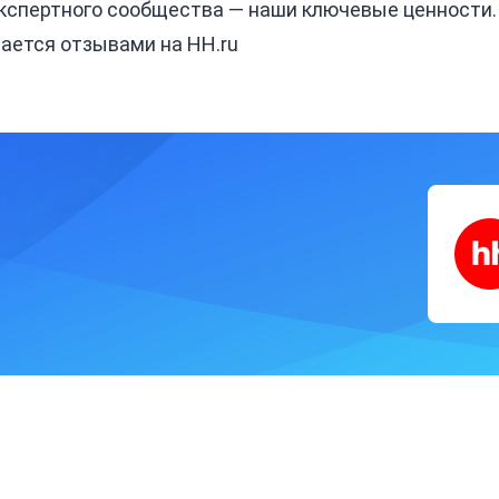
экспертного сообщества — наши ключевые ценности.
ается отзывами на HH.ru