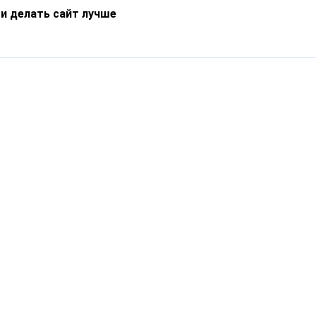
 и делать сайт лучше
Информация
О компании
Новости
Что такое Catapulto
Частые вопросы
Службы доставки
Реферальная программа
Нам доверяют
Публичная оферта
Кейсы
Политика обработки
Блог
персональных данных
Контакты
т-Петербург, пр. Обуховской Обороны, 120Б