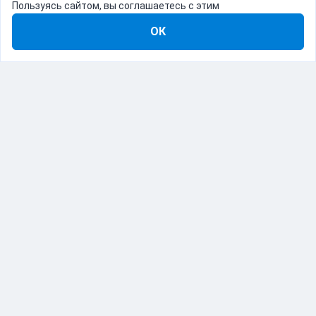
Пользуясь сайтом, вы соглашаетесь с этим
ОК
8-800-555-22-41
Демо Catapulto
Для кого
Тарифы
Информация
О компании
192012, Санкт-Петербург, пр. Обуховской Обороны, 120Б
© Catapulto 2013-
2026