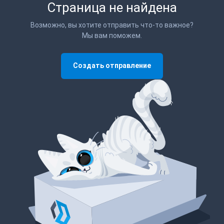
Страница не найдена
Возможно, вы хотите отправить что-то важное?
Мы вам поможем.
Создать отправление