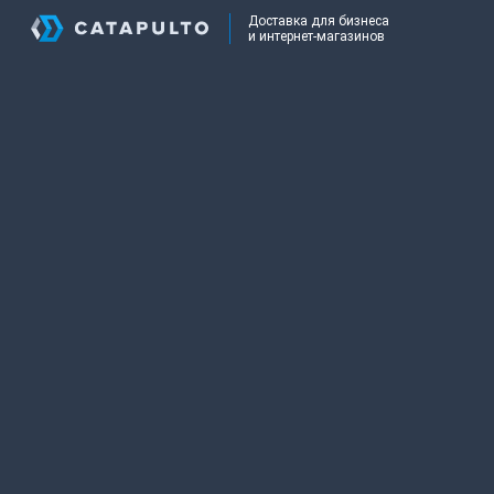
Доставка для бизнеса
и интернет-магазинов