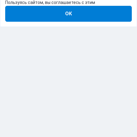
Пользуясь сайтом, вы соглашаетесь с этим
ОК
8-800-555-22-41
Демо Catapulto
Для кого
Тарифы
Информация
О компании
192012, Санкт-Петербург, пр. Обуховской Обороны, 120Б
© Catapulto 2013-
2026