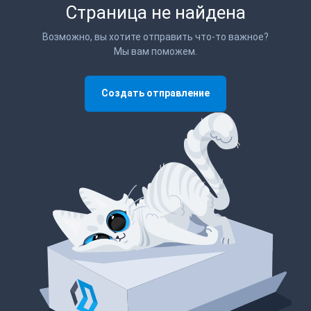
Страница не найдена
Возможно, вы хотите отправить что-то важное?
Мы вам поможем.
Создать отправление