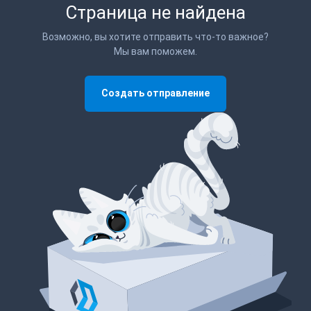
Страница не найдена
Возможно, вы хотите отправить что-то важное?
Мы вам поможем.
Создать отправление