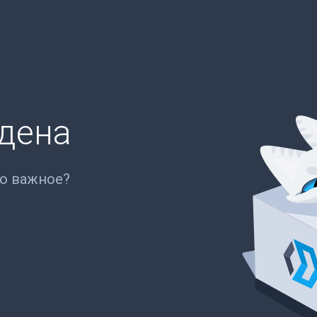
йдена
то важное?