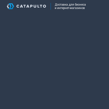
Доставка для бизнеса
и интернет-магазинов