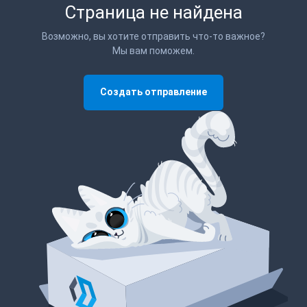
Страница не найдена
Возможно, вы хотите отправить что-то важное?
Мы вам поможем.
Создать отправление