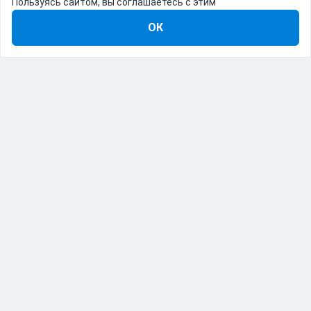
Пользуясь сайтом, вы соглашаетесь с этим
ОК
8-800-555-22-41
Демо Catapulto
Для кого
Тарифы
Информация
О компании
192012, Санкт-Петербург, пр. Обуховской Обороны, 120Б
© Catapulto 2013-
2026