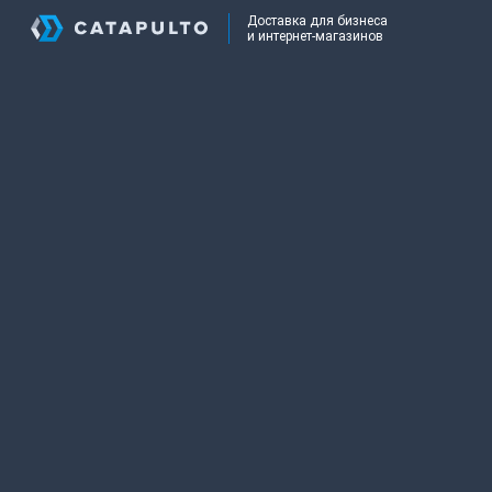
Доставка для бизнеса
и интернет-магазинов