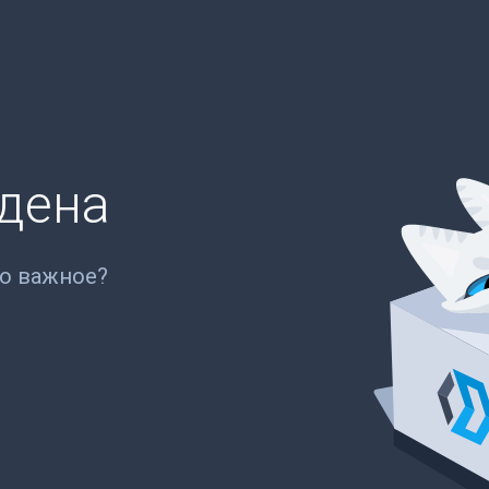
йдена
то важное?