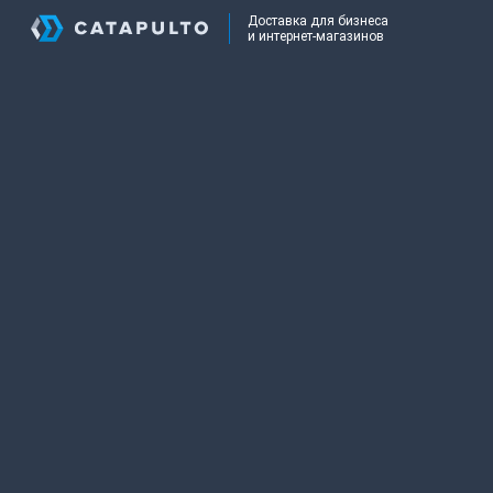
Доставка для бизнеса
и интернет-магазинов