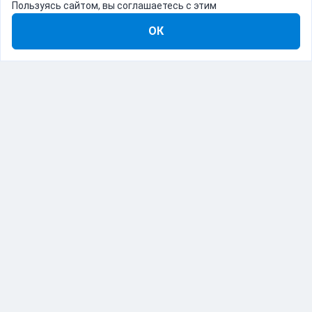
Пользуясь сайтом, вы соглашаетесь с этим
ОК
8-800-555-22-41
Демо Catapulto
Для кого
Тарифы
Информация
О компании
192012, Санкт-Петербург, пр. Обуховской Обороны, 120Б
© Catapulto 2013-
2026