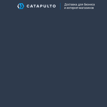
Доставка для бизнеса
и интернет-магазинов