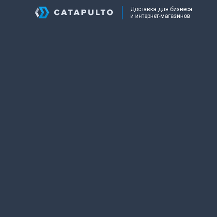
Доставка для бизнеса
и интернет-магазинов