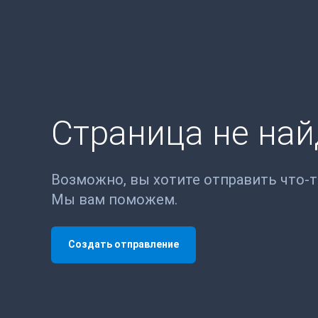
Страница не на
Возможно, вы хотите отправить что-
Мы вам поможем.
Создать отправление