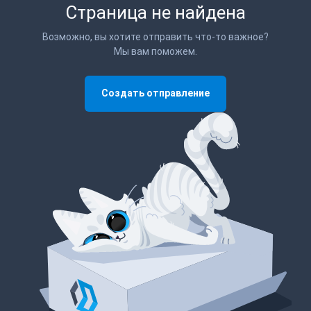
Страница не найдена
Возможно, вы хотите отправить что-то важное?
Мы вам поможем.
Создать отправление