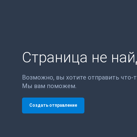
Страница не на
Возможно, вы хотите отправить что-
Мы вам поможем.
Создать отправление