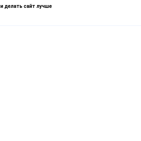
 и делать сайт лучше
Информация
О компании
Новости
Что такое Catapulto
Частые вопросы
Службы доставки
Реферальная программа
Нам доверяют
Публичная оферта
Кейсы
Политика обработки
Блог
персональных данных
Контакты
т-Петербург, пр. Обуховской Обороны, 120Б