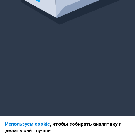
Используем cookie
, чтобы собирать аналитику и
делать сайт лучше