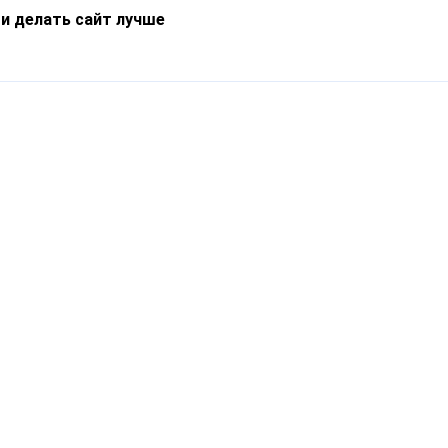
 и делать сайт лучше
Информация
О компании
Новости
Что такое Catapulto
Частые вопросы
Службы доставки
Реферальная программа
Нам доверяют
Публичная оферта
Кейсы
Политика обработки
Блог
персональных данных
Контакты
т-Петербург, пр. Обуховской Обороны, 120Б