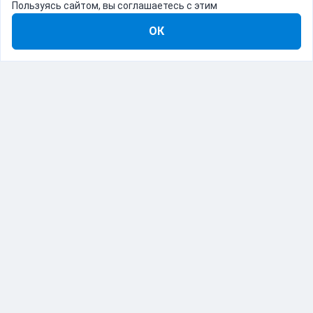
Пользуясь сайтом, вы соглашаетесь с этим
ОК
8-800-555-22-41
Демо Catapulto
Для кого
Тарифы
Информация
О компании
192012, Санкт-Петербург, пр. Обуховской Обороны, 120Б
© Catapulto 2013-
2026