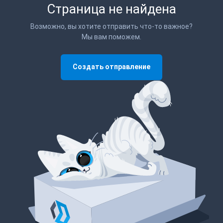
Страница не найдена
Возможно, вы хотите отправить что-то важное?
Мы вам поможем.
Создать отправление