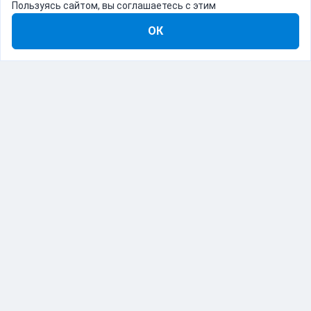
Пользуясь сайтом, вы соглашаетесь с этим
ОК
8-800-555-22-41
Демо Catapulto
Для кого
Тарифы
Информация
О компании
192012, Санкт-Петербург, пр. Обуховской Обороны, 120Б
© Catapulto 2013-
2026