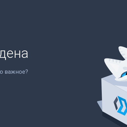
йдена
то важное?