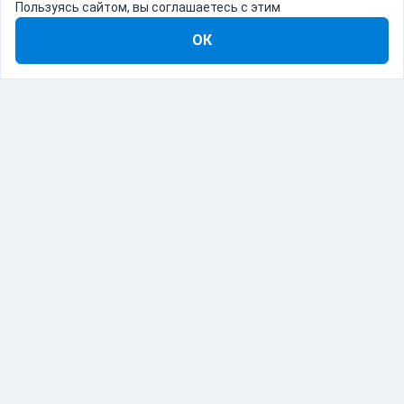
Пользуясь сайтом, вы соглашаетесь с этим
ОК
8-800-555-22-41
Демо Catapulto
Для кого
Тарифы
Информация
О компании
192012, Санкт-Петербург, пр. Обуховской Обороны, 120Б
© Catapulto 2013-
2026