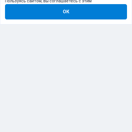
Пользуясь сайтом, вы соглашаетесь с этим
ОК
8-800-555-22-41
Демо Catapulto
Для кого
Тарифы
Информация
О компании
192012, Санкт-Петербург, пр. Обуховской Обороны, 120Б
© Catapulto 2013-
2026