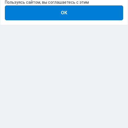
Пользуясь сайтом, вы соглашаетесь с этим
ОК
8-800-555-22-41
Демо Catapulto
Для кого
Тарифы
Информация
О компании
192012, Санкт-Петербург, пр. Обуховской Обороны, 120Б
© Catapulto 2013-
2026