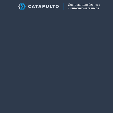
Доставка для бизнеса
и интернет-магазинов