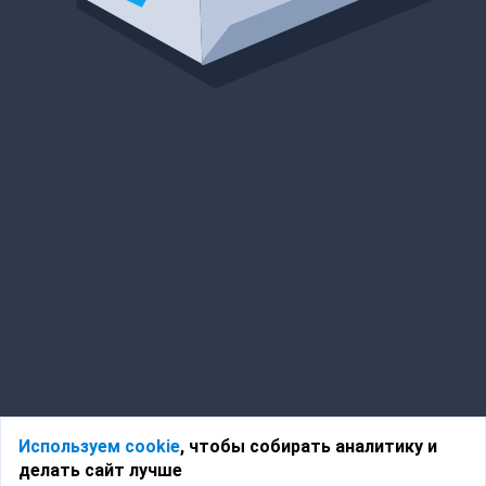
Используем cookie
, чтобы собирать аналитику и
делать сайт лучше