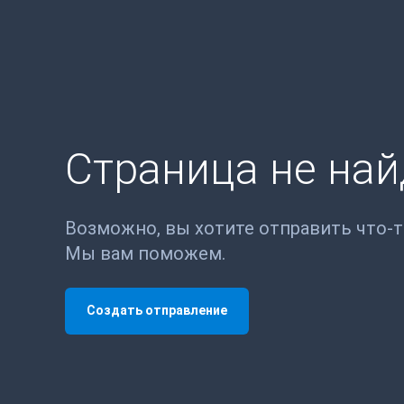
Страница не на
Возможно, вы хотите отправить что-
Мы вам поможем.
Создать отправление