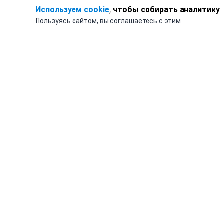
Используем cookie
, чтобы собирать аналитику
Пользуясь сайтом, вы соглашаетесь с этим
Для кого
Тарифы
Бизнесу
Доставка по России
Частным лицам
Интернет-магазинам
Доставка для бизнеса
192012, Санк
и интернет-магазинов