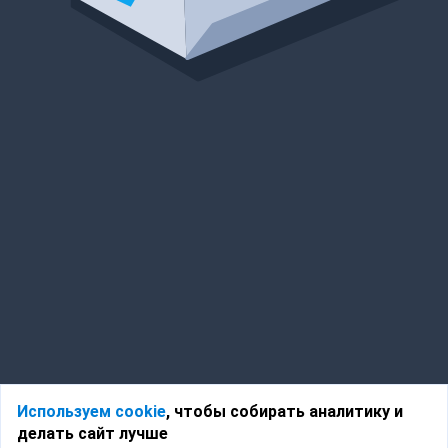
Используем cookie
, чтобы собирать аналитику и
делать сайт лучше